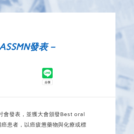
SSMN發表－
會發表，並獲大會頒發Best oral
直腸癌患者，以癌疲憊藥物與化療或標