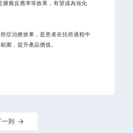
是腫瘤反應率等效果，有望成為強化
升癌症治療效果，是患者在抗癌過程中
用範圍，提升產品價值。
下一則