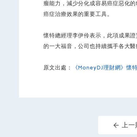
瘤能力，減少分化成容易癌症惡化的
癌症治療效果的重要工具。
懷特總經理李伊伶表示，此項成果證
的一大福音，公司也持續攜手各大醫
原文出處：
《MoneyDJ理財網》
上一