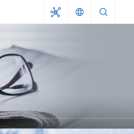
利害關係人專區
經營團隊
獎項及認證
問答集