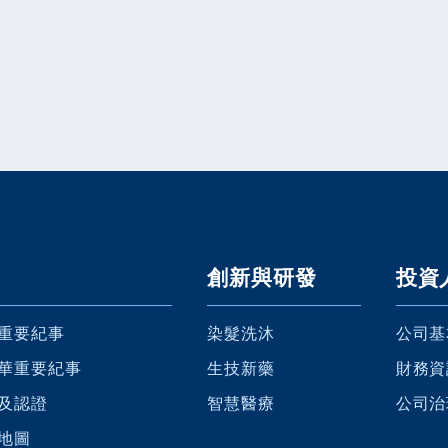
創新與研發
投資
重要紀事
染髮洗沐
公司基
華重要紀事
生技新藥
財務資
及認證
智慧醫療
公司治
地圖