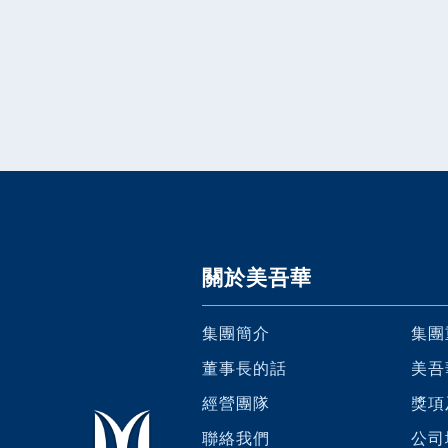
關於美吾華
集團簡介
集團
董事長的話
美吾
經營團隊
獎項
聯絡我們
公司