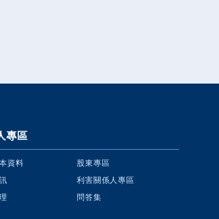
人專區
本資料
股東專區
訊
利害關係人專區
理
問答集