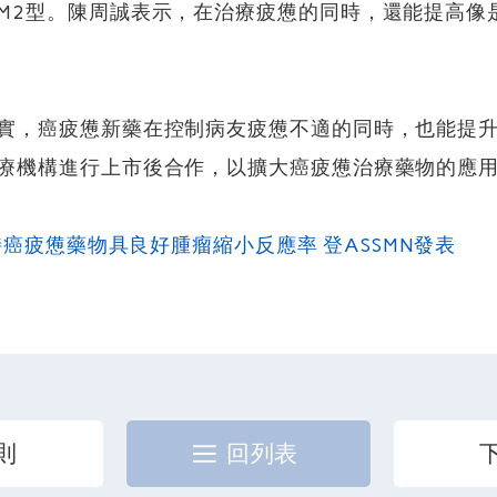
M2型。陳周誠表示，在治療疲憊的同時，還能提高像
實，癌疲憊新藥在控制病友疲憊不適的同時，也能提
療機構進行上市後合作，以擴大癌疲憊治療藥物的應
懷特癌疲憊藥物具良好腫瘤縮小反應率 登ASSMN發表
則
回列表