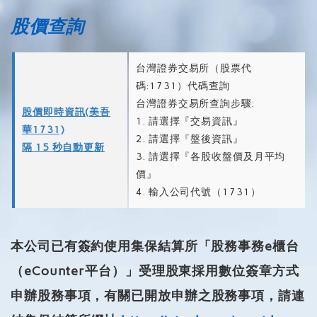
股價查詢
台灣證券交易所（股票代
碼:1731）代碼查詢
台灣證券交易所查詢步驟:
股價即時資訊(美吾
1. 請選擇『交易資訊』
華1731)
2. 請選擇『盤後資訊』
隔 15 秒自動更新
3. 請選擇『各股收盤價及月平均
價』
4. 輸入公司代號（1731）
本公司已有簽約使用集保結算所「股務事務e櫃台
（eCounte
r平台）」受理股東採用數位簽章方式
申辦股務事項，
有關已開放申辦之股務事項，請連