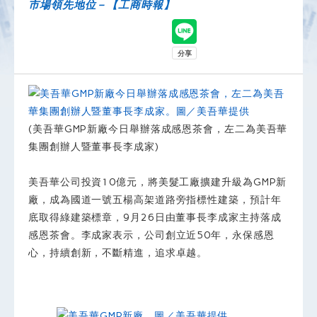
市場領先地位－【工商時報】
(美吾華GMP新廠今日舉辦落成感恩茶會，左二為美吾華
集團創辦人暨董事長李成家)
美吾華公司投資10億元，將美髮工廠擴建升級為GMP新
廠，成為國道一號五楊高架道路旁指標性建築，預計年
底取得綠建築標章，9月26日由董事長李成家主持落成
感恩茶會。李成家表示，公司創立近50年，永保感恩
心，持續創新，不斷精進，追求卓越。