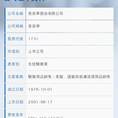
公司名稱
美吾華股份有限公司
公司簡稱
美吾華
股票代號
1731
市場別
上市公司
產業別
生技醫療業
主要業務
醫藥用品銷售；美髮、護髮與肌膚清潔用品銷售
成立日期
1976-10-01
上市日期
2001-09-17
實收資本