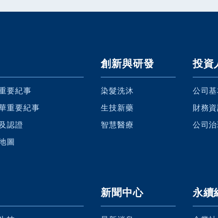
創新與研發
投資
重要紀事
染髮洗沐
公司基
華重要紀事
生技新藥
財務資
及認證
智慧醫療
公司治
地圖
新聞中心
永續