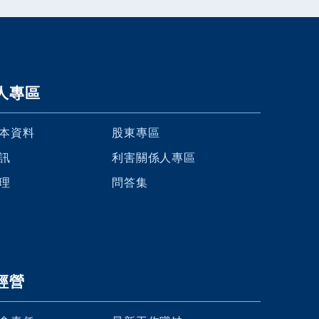
人專區
本資料
股東專區
訊
利害關係人專區
理
問答集
經營