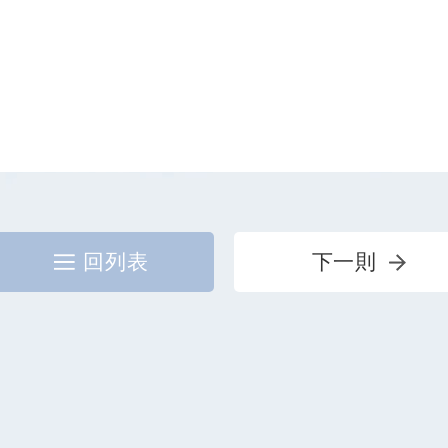
回列表
下一則