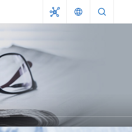
利害關係人專區
經營團隊
獎項及認證
問答集