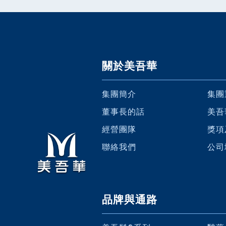
關於美吾華
集團簡介
集團
董事長的話
美吾
經營團隊
獎項
聯絡我們
公司
品牌與通路