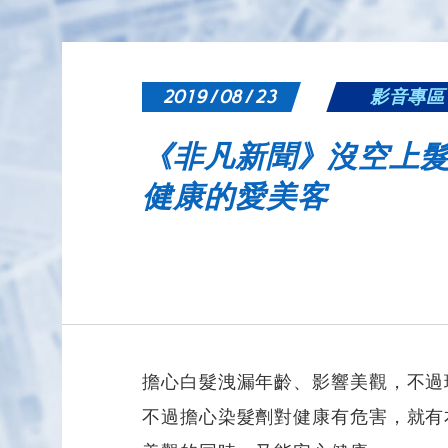
2019 / 08 / 23
影音專區
《非凡新聞》沒空上髮
健康的愛美客
擔心白髮洩漏年齡、影響美觀，不過
不過擔心染髮劑對健康有危害，就有