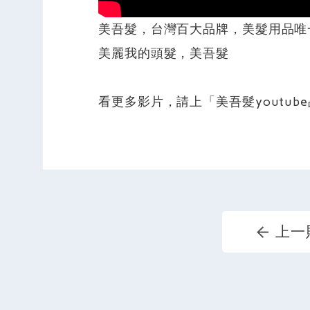
美吾髮，台灣百大品牌，美髮用品唯
美麗我的頭髮，美吾髮
看更多影片，請上「美吾髮youtub
上一