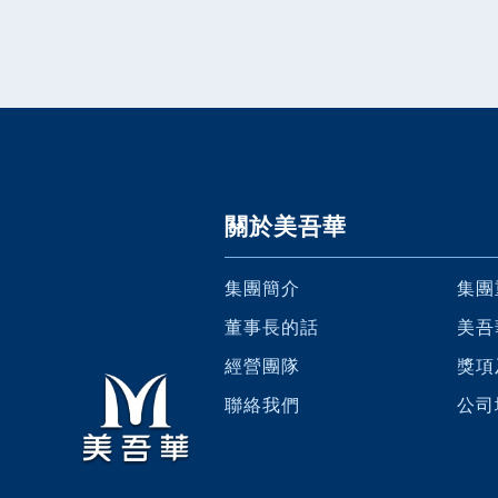
關於美吾華
集團簡介
集團
董事長的話
美吾
經營團隊
獎項
聯絡我們
公司