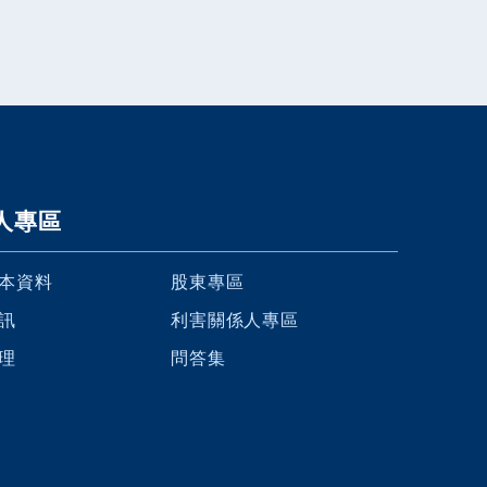
人專區
本資料
股東專區
訊
利害關係人專區
理
問答集