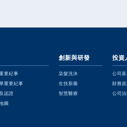
創新與研發
投資
重要紀事
染髮洗沐
公司基
華重要紀事
生技新藥
財務資
及認證
智慧醫療
公司治
地圖