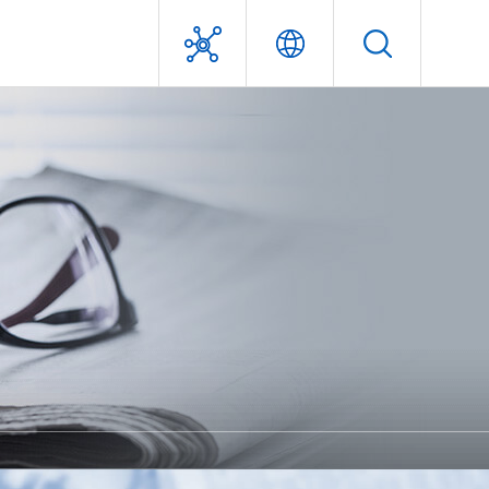
利害關係人專區
經營團隊
獎項及認證
問答集