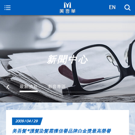
美吾華
新聞中心
最新消息
影音專區
2009 / 04 / 29
美吾髮®護髮染髮霜獲信譽品牌白金獎最高榮譽