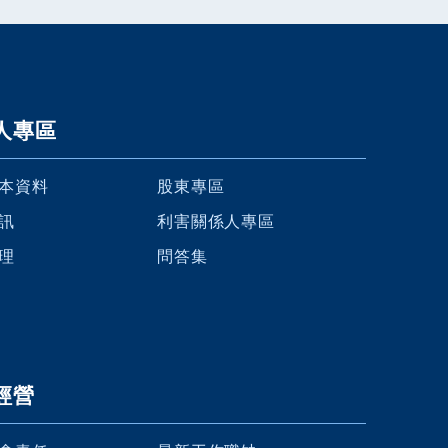
人專區
本資料
股東專區
訊
利害關係人專區
理
問答集
經營