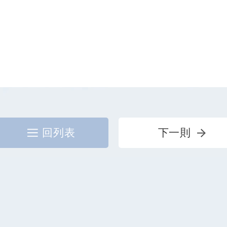
回列表
下一則