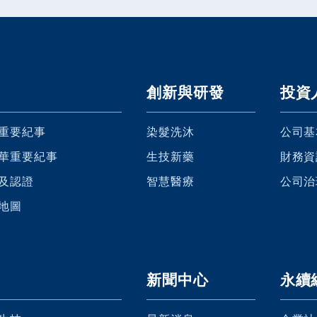
創新與研發
投資
重要紀事
染髮洗沐
公司基
華重要紀事
生技新藥
財務資
及認證
智慧醫療
公司治
地圖
新聞中心
永續