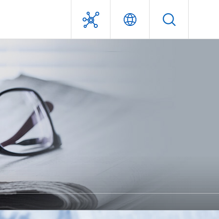
利害關係人專區
經營團隊
獎項及認證
問答集