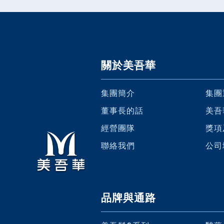
關於美吾華
集團簡介
集團
董事長的話
美吾
經營團隊
獎項
聯絡我們
公司
品牌與通路