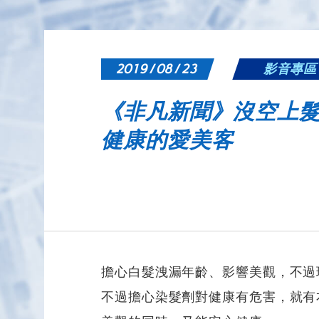
2019 / 08 / 23
影音專區
《非凡新聞》沒空上髮
健康的愛美客
擔心白髮洩漏年齡、影響美觀，不過
不過擔心染髮劑對健康有危害，就有