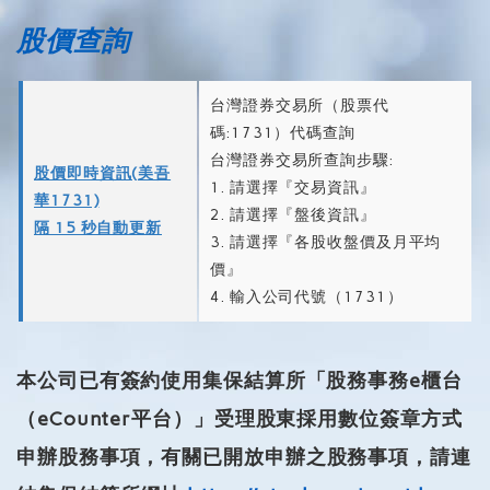
股價查詢
台灣證券交易所（股票代
碼:1731）代碼查詢
台灣證券交易所查詢步驟:
股價即時資訊(美吾
1. 請選擇『交易資訊』
華1731)
2. 請選擇『盤後資訊』
隔 15 秒自動更新
3. 請選擇『各股收盤價及月平均
價』
4. 輸入公司代號（1731）
本公司已有簽約使用集保結算所「股務事務e櫃台
（eCounte
r平台）」受理股東採用數位簽章方式
申辦股務事項，
有關已開放申辦之股務事項，請連