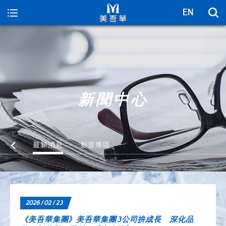
美吾華
新聞中心
最新消息
影音專區
2026 / 02 / 23
《美吾華集團》美吾華集團3公司拚成長 深化品