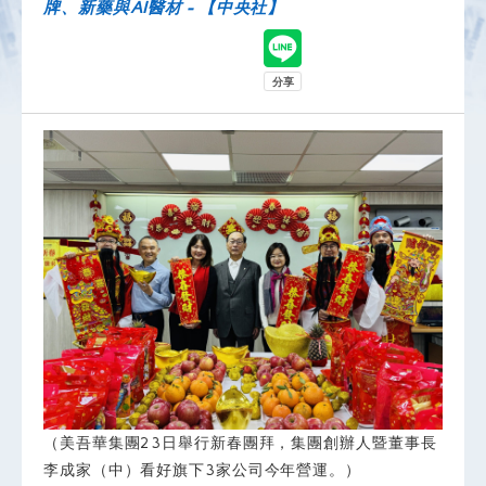
牌、新藥與AI醫材 - 【中央社】
（美吾華集團23日舉行新春團拜，集團創辦人暨董事長
李成家（中）看好旗下3家公司今年營運。）