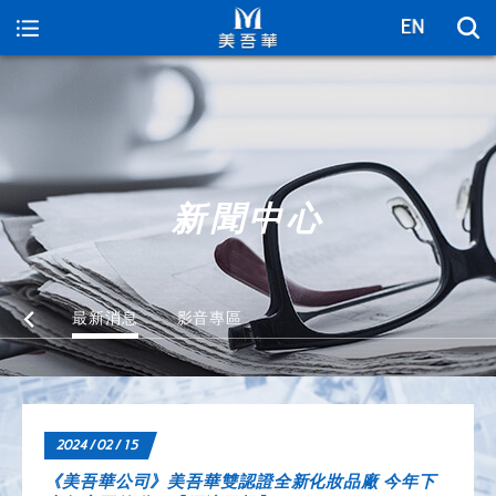
美吾華
新聞中心
最新消息
影音專區
2024 / 02 / 15
《美吾華公司》美吾華雙認證全新化妝品廠 今年下