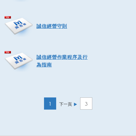
誠信經營守則
誠信經營作業程序及行
為指南
1
3
下一頁