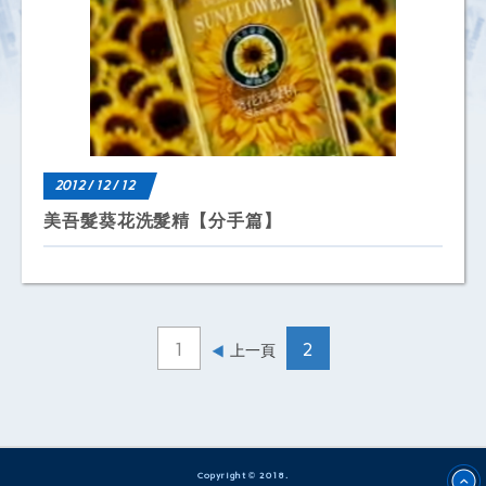
2012 / 12 / 12
美吾髮葵花洗髮精【分手篇】
1
2
上一頁
Copyright
2018.
©