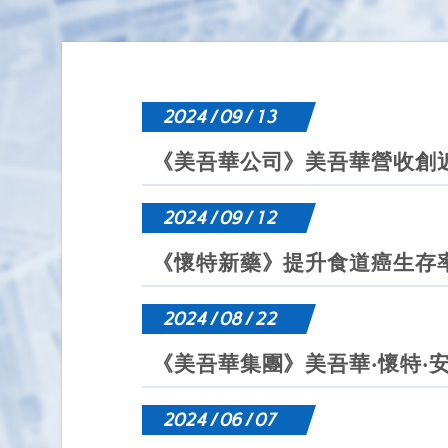
2024 / 09 / 13
《美吾華公司》美吾華營收創近
2024 / 09 / 12
《懷特新藥》提升食道癌生存率
2024 / 08 / 22
《美吾華集團》美吾華‧懷特‧
2024 / 06 / 07