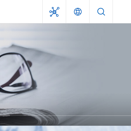
利害關係人專區
經營團隊
獎項及認證
問答集