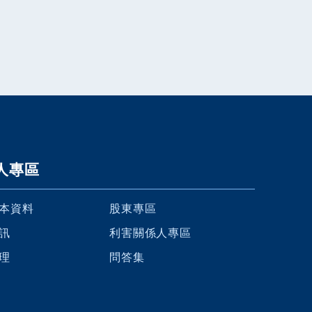
人專區
本資料
股東專區
訊
利害關係人專區
理
問答集