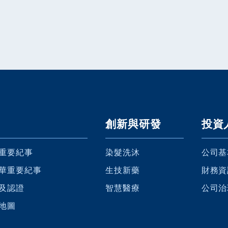
創新與研發
投資
重要紀事
染髮洗沐
公司基
華重要紀事
生技新藥
財務資
及認證
智慧醫療
公司治
地圖