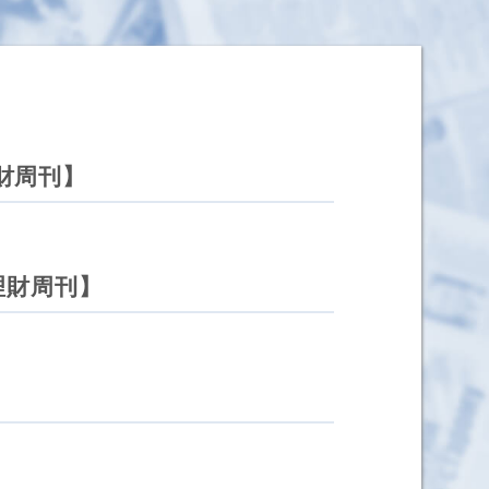
財周刊】
理財周刊】