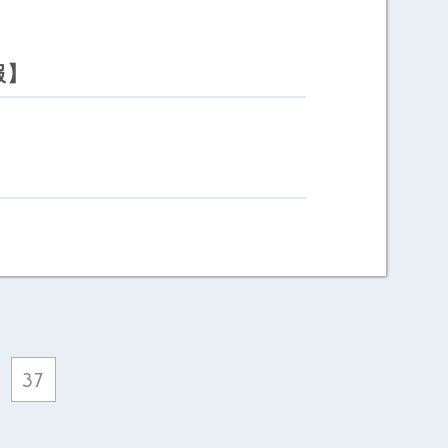
報】
37