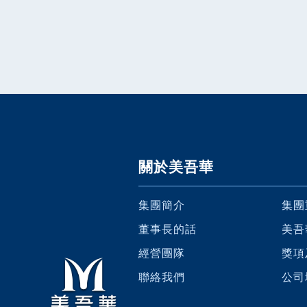
關於美吾華
集團簡介
集團
董事長的話
美吾
經營團隊
獎項
聯絡我們
公司