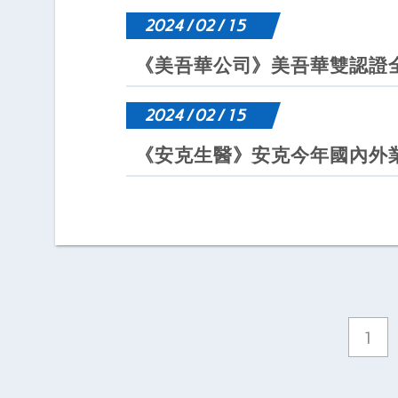
2024 / 02 / 15
《美吾華公司》美吾華雙認證
2024 / 02 / 15
《安克生醫》安克今年國內外
1