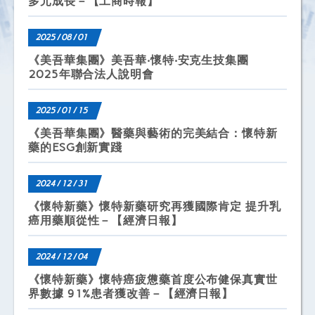
多元成長－【工商時報】
2025 / 08 / 01
《美吾華集團》美吾華‧懷特‧安克生技集團
2025年聯合法人說明會
2025 / 01 / 15
《美吾華集團》醫藥與藝術的完美結合：懷特新
藥的ESG創新實踐
2024 / 12 / 31
《懷特新藥》懷特新藥研究再獲國際肯定 提升乳
癌用藥順從性－【經濟日報】
2024 / 12 / 04
《懷特新藥》懷特癌疲憊藥首度公布健保真實世
界數據 91%患者獲改善－【經濟日報】