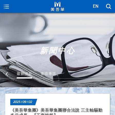
美吾華
新聞中心
最新消息
影音專區
2025 / 09 / 02
《美吾華集團》美吾華集團聯合法說 三主軸驅動