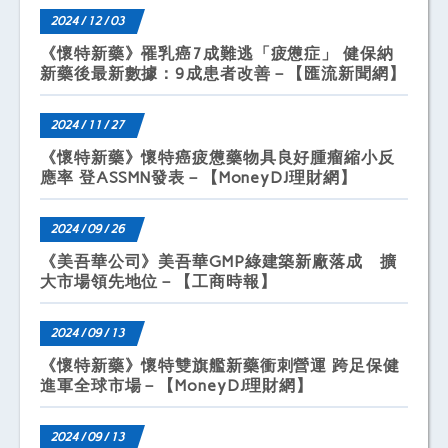
2024 / 12 / 03
《懷特新藥》罹乳癌7成難逃「疲憊症」 健保納
新藥後最新數據：9成患者改善－【匯流新聞網】
2024 / 11 / 27
《懷特新藥》懷特癌疲憊藥物具良好腫瘤縮小反
應率 登ASSMN發表－【MoneyDJ理財網】
2024 / 09 / 26
《美吾華公司》美吾華GMP綠建築新廠落成 擴
大市場領先地位－【工商時報】
2024 / 09 / 13
《懷特新藥》懷特雙旗艦新藥衝刺營運 跨足保健
進軍全球市場－【MoneyDJ理財網】
2024 / 09 / 13